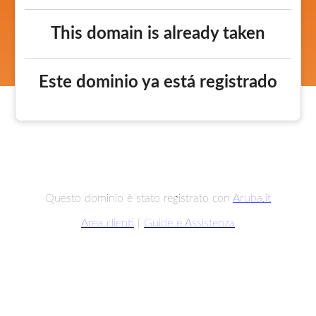
This domain is already taken
Este dominio ya está registrado
Questo dominio è stato registrato con
Aruba.it
Area clienti
|
Guide e Assistenza